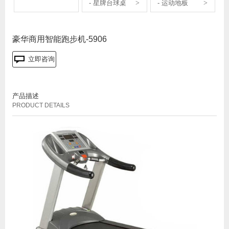
- 星牌台球桌
- 运动地板
豪华商用智能跑步机-5906
立即咨询
产品描述
PRODUCT DETAILS