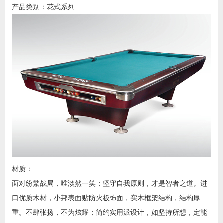
产品类别：花式系列
材质：
面对纷繁战局，唯淡然一笑；坚守自我原则，才是智者之道。进
口优质木材，小邦表面贴防火板饰面，实木框架结构，结构厚
重。不肆张扬，不为炫耀；简约实用派设计，如坚持所想，定能