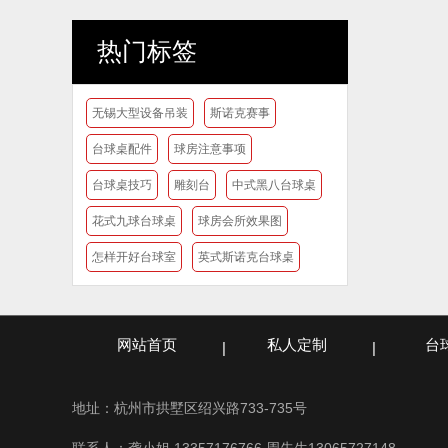
热门标签
无锡大型设备吊装
斯诺克赛事
台球桌配件
球房注意事项
台球桌技巧
雕刻台
中式黑八台球桌
花式九球台球桌
球房会所效果图
怎样开好台球室
英式斯诺克台球桌
网站首页
私人定制
台
地址：杭州市拱墅区绍兴路733-735号