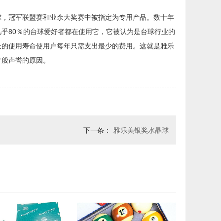
球，冠军联盟赛和业余大奖赛中被指定为专用产品。数十年
乎80％的台球爱好者都在使用它，它被认为是台球行业的
长的使用寿命使用户每年只需支出最少的费用。这就是雅乐
奇般声誉的原因。
下一条：
雅乐美银奖水晶球