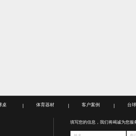
球桌
体育器材
客户案例
台
填写您的信息，我们将竭诚为您服