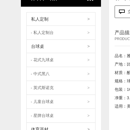
私人定制
产品描
- 私人定制台
PRODUCT
台球桌
品名：
- 花式九球桌
产地：
材质：
- 中式黑八
规格：球
- 英式斯诺克
包装：1
净重：3.
- 儿童台球桌
适用：
- 星牌台球桌
体育器材